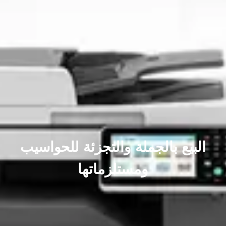
البيع بالجملة والتجزئة للحواسيب
ومستلزماتها