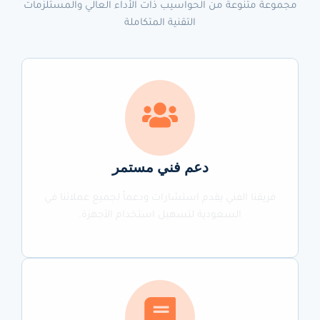
مجموعة متنوعة من الحواسيب ذات الأداء العالي والمستلزمات
التقنية المتكاملة
دعم فني مستمر
فريقنا الفني يقدم استشارات ودعماً لجميع عملائنا في
السعودية لتسهيل استخدام الأجهزة.