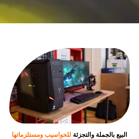
البيع بالجملة والتجزئة
للحواسيب ومستلزماتها