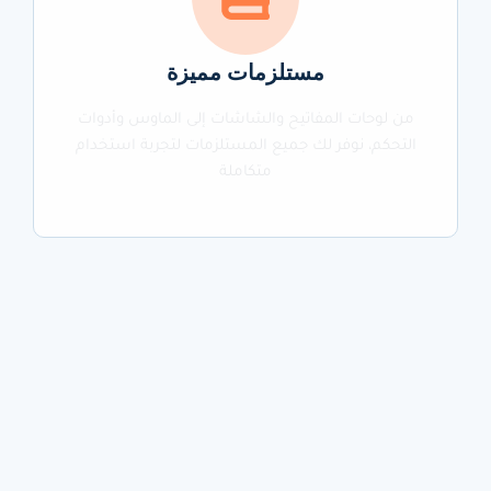
مستلزمات مميزة
من لوحات المفاتيح والشاشات إلى الماوس وأدوات
التحكم، نوفر لك جميع المستلزمات لتجربة استخدام
متكاملة