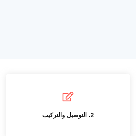
نوفر لك أسرع طرق التسليم والتركيب في المملكة
2. التوصيل والتركيب