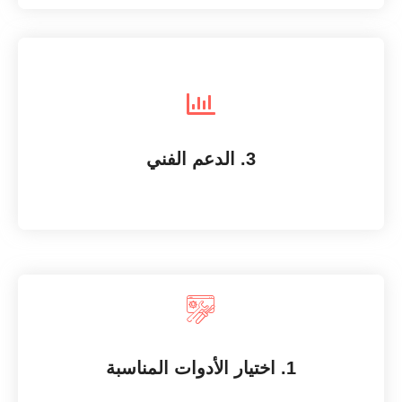
SEO Optimizing
نقدم لك دعماً مستمراً لاستخدام معدات التغليف
3. الدعم الفني
استشاراتنا تضمن لك اختيار أفضل أدوات التغليف لمنتجاتك
1. اختيار الأدوات المناسبة